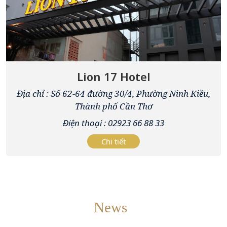
Lion 17 Hotel
Địa chỉ : Số 62-64 đường 30/4, Phường Ninh Kiều,
Thành phố Cần Thơ
Điện thoại : 02923 66 88 33
Chi tiết
News