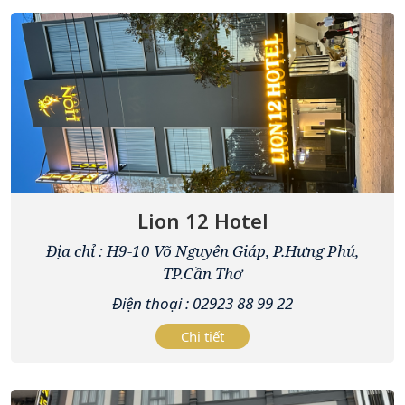
Lion 12 Hotel
Địa chỉ : H9-10 Võ Nguyên Giáp, P.Hưng Phú,
TP.Cần Thơ
Điện thoại : 02923 88 99 22
Chi tiết