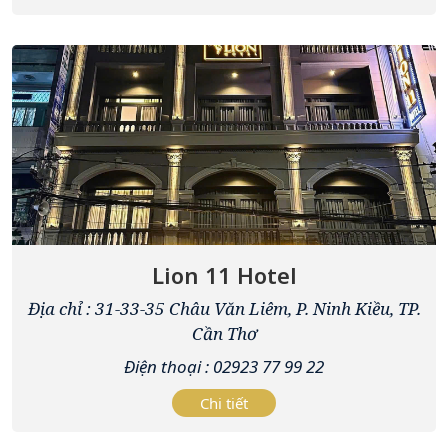
Lion 11 Hotel
Địa chỉ : 31-33-35 Châu Văn Liêm, P. Ninh Kiều, TP.
Cần Thơ
Điện thoại : 02923 77 99 22
Chi tiết