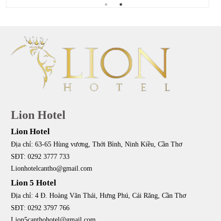
Lion Hotel
Lion Hotel
Địa chỉ: 63-65 Hùng vương, Thới Bình, Ninh Kiều, Cần Thơ
SĐT: 0292 3777 733
Lionhotelcantho@gmail.com
Lion 5 Hotel
Địa chỉ: 4 Đ. Hoàng Văn Thái, Hưng Phú, Cái Răng, Cần Thơ
SĐT: 0292 3797 766
Lion5canthohotel@gmail.com