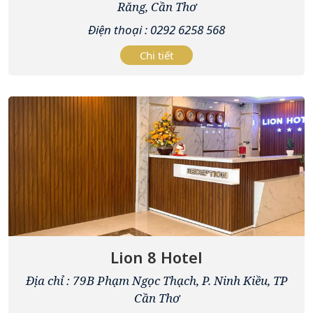
Răng, Cần Thơ
Điện thoại : 0292 6258 568
Chi tiết
Lion 8 Hotel
Địa chỉ : 79B Phạm Ngọc Thạch, P. Ninh Kiều, TP
Cần Thơ