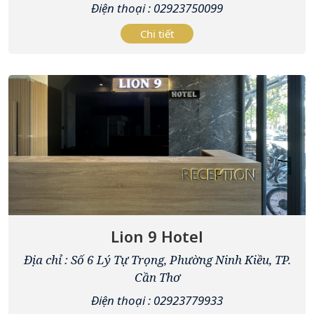
Điện thoại : 02923750099
Chi tiết
Lion 9 Hotel
Địa chỉ : Số 6 Lý Tự Trọng, Phường Ninh Kiều, TP.
Cần Thơ
Điện thoại : 02923779933