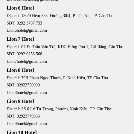
Lion 6 Hotel
Địa chỉ: 180/9 Hẻm 558, Đường 30/4, P. Tân An, TP. Cần Thơ
SĐT: 0292 3797 733
Lion6hotel@gmail.com
Lion 7 Hotel
Địa chỉ: 07 Đ. Trần Văn Trà, KDC Hưng Phú 1, Cái Răng, Cần Thơ
SĐT: 0292 6258 568
Lion7hotel@gmail.com
Lion 8 Hotel
Địa chỉ: 79B Phạm Ngọc Thạch, P. Ninh Kiều, TP Cần Thơ
SĐT: 02923750099
Lion8hotel@gmail.com
Lion 9 Hotel
Địa chỉ: Số 6 Lý Tự Trọng, Phường Ninh Kiều, TP. Cần Thơ
SĐT: 02923779933
Lion9hotel@gmail.com
Lion 10 Hotel