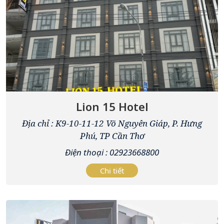
Lion 15 Hotel
Địa chỉ : K9-10-11-12 Võ Nguyên Giáp, P. Hưng
Phú, TP Cần Thơ
Điện thoại : 02923668800
Chi tiết