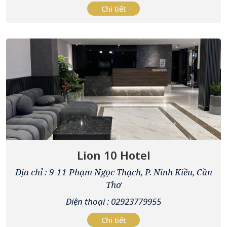
Chi tiết
Lion 10 Hotel
Địa chỉ : 9-11 Phạm Ngọc Thạch, P. Ninh Kiều, Cần
Thơ
Điện thoại : 02923779955
Chi tiết