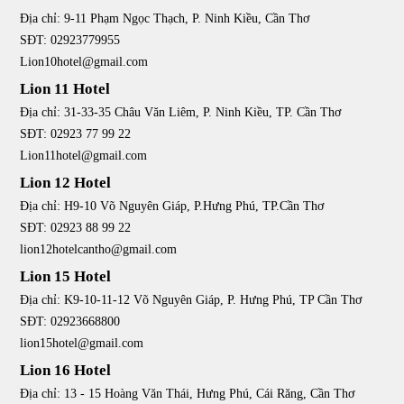
Địa chỉ: 9-11 Phạm Ngọc Thạch, P. Ninh Kiều, Cần Thơ
SĐT: 02923779955
Lion10hotel@gmail.com
Lion 11 Hotel
Địa chỉ: 31-33-35 Châu Văn Liêm, P. Ninh Kiều, TP. Cần Thơ
SĐT: 02923 77 99 22
Lion11hotel@gmail.com
Lion 12 Hotel
Địa chỉ: H9-10 Võ Nguyên Giáp, P.Hưng Phú, TP.Cần Thơ
SĐT: 02923 88 99 22
lion12hotelcantho@gmail.com
Lion 15 Hotel
Địa chỉ: K9-10-11-12 Võ Nguyên Giáp, P. Hưng Phú, TP Cần Thơ
SĐT: 02923668800
lion15hotel@gmail.com
Lion 16 Hotel
Địa chỉ: 13 - 15 Hoàng Văn Thái, Hưng Phú, Cái Răng, Cần Thơ