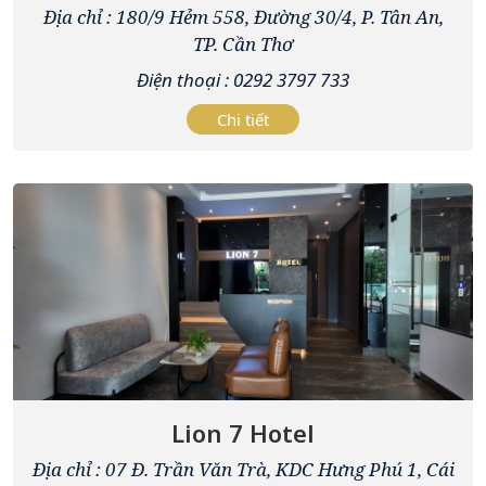
Địa chỉ : 180/9 Hẻm 558, Đường 30/4, P. Tân An,
TP. Cần Thơ
Điện thoại : 0292 3797 733
Chi tiết
Lion 7 Hotel
Địa chỉ : 07 Đ. Trần Văn Trà, KDC Hưng Phú 1, Cái