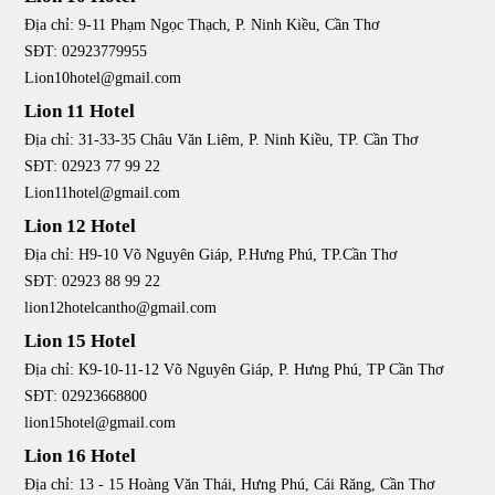
Địa chỉ: 9-11 Phạm Ngọc Thạch, P. Ninh Kiều, Cần Thơ
SĐT: 02923779955
Lion10hotel@gmail.com
Lion 11 Hotel
Địa chỉ: 31-33-35 Châu Văn Liêm, P. Ninh Kiều, TP. Cần Thơ
SĐT: 02923 77 99 22
Lion11hotel@gmail.com
Lion 12 Hotel
Địa chỉ: H9-10 Võ Nguyên Giáp, P.Hưng Phú, TP.Cần Thơ
SĐT: 02923 88 99 22
lion12hotelcantho@gmail.com
Lion 15 Hotel
Địa chỉ: K9-10-11-12 Võ Nguyên Giáp, P. Hưng Phú, TP Cần Thơ
SĐT: 02923668800
lion15hotel@gmail.com
Lion 16 Hotel
Địa chỉ: 13 - 15 Hoàng Văn Thái, Hưng Phú, Cái Răng, Cần Thơ