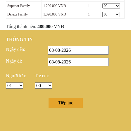
Superior Family
1.290.000 VNĐ
1
Deluxe Family
1.390.000 VNĐ
1
Tổng thành tiền:
480.000
VNĐ
THÔNG TIN
Ngày đến:
Ngày đi:
Người lớn:
Trẻ em: