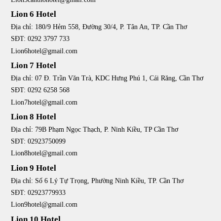
Lion 6 Hotel
Địa chỉ: 180/9 Hẻm 558, Đường 30/4, P. Tân An, TP. Cần Thơ
SĐT: 0292 3797 733
Lion6hotel@gmail.com
Lion 7 Hotel
Địa chỉ: 07 Đ. Trần Văn Trà, KDC Hưng Phú 1, Cái Răng, Cần Thơ
SĐT: 0292 6258 568
Lion7hotel@gmail.com
Lion 8 Hotel
Địa chỉ: 79B Phạm Ngọc Thạch, P. Ninh Kiều, TP Cần Thơ
SĐT: 02923750099
Lion8hotel@gmail.com
Lion 9 Hotel
Địa chỉ: Số 6 Lý Tự Trọng, Phường Ninh Kiều, TP. Cần Thơ
SĐT: 02923779933
Lion9hotel@gmail.com
Lion 10 Hotel