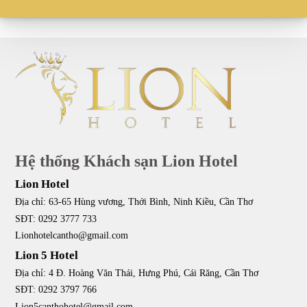
Hệ thống Khách sạn Lion Hotel
Lion Hotel
Địa chỉ: 63-65 Hùng vương, Thới Bình, Ninh Kiều, Cần Thơ
SĐT: 0292 3777 733
Lionhotelcantho@gmail.com
Lion 5 Hotel
Địa chỉ: 4 Đ. Hoàng Văn Thái, Hưng Phú, Cái Răng, Cần Thơ
SĐT: 0292 3797 766
Lion5canthohotel@gmail.com