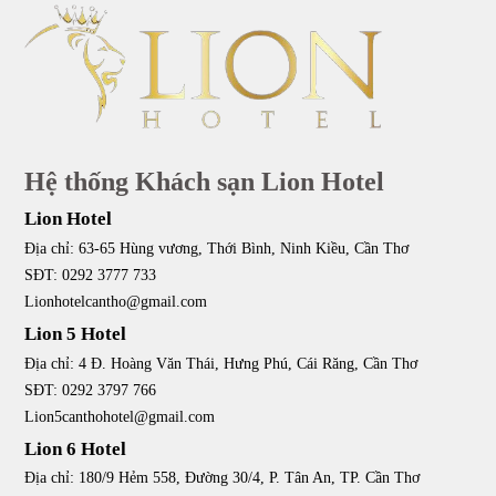
Hệ thống Khách sạn Lion Hotel
Lion Hotel
Địa chỉ: 63-65 Hùng vương, Thới Bình, Ninh Kiều, Cần Thơ
SĐT: 0292 3777 733
Lionhotelcantho@gmail.com
Lion 5 Hotel
Địa chỉ: 4 Đ. Hoàng Văn Thái, Hưng Phú, Cái Răng, Cần Thơ
SĐT: 0292 3797 766
Lion5canthohotel@gmail.com
Lion 6 Hotel
Địa chỉ: 180/9 Hẻm 558, Đường 30/4, P. Tân An, TP. Cần Thơ