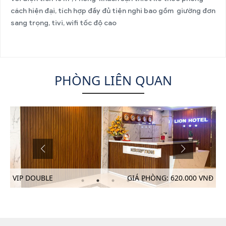
cách hiện đại, tích hợp đầy đủ tiện nghi bao gồm giường đơn
sang trọng, tivi, wifi tốc độ cao
PHÒNG LIÊN QUAN
Đ
VIP DOUBLE
GIÁ PHÒNG: 620.000 VNĐ