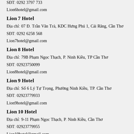
SĐT: 0292 3797 733
Lion6hotel@gmail.com
Lion 7 Hotel
Địa chỉ: 07 Đ. Trần Văn Trà, KDC Hưng Phú 1, Cái Răng, Cần Thơ
SĐT: 0292 6258 568
Lion7hotel@gmail.com
Lion 8 Hotel
Địa chỉ: 79B Phạm Ngọc Thạch, P. Ninh Kiều, TP Cần Thơ
SĐT: 02923750099
Lion8hotel@gmail.com
Lion 9 Hotel
Địa chỉ: Số 6 Lý Tự Trọng, Phường Ninh Kiều, TP. Cần Thơ
SĐT: 02923779933
Lion9hotel@gmail.com
Lion 10 Hotel
Địa chỉ: 9-11 Phạm Ngọc Thạch, P. Ninh Kiều, Cần Thơ
SĐT: 02923779955