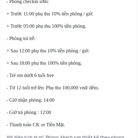
- Phòng checkin sớm:
+ Trước 11:00 phụ thu 10% tiền phòng / giờ.
+ Trước 05:00 phụ thu 100% tiền phòng.
- Phòng trả trễ:
+ Sau 12:00 phụ thu 10% tiền phòng / giờ.
+ Sau 18:00 phụ thu 100% tiền phòng.
- Trẻ em dưới 6 tuổi free
- Từ 12 tuổi trở lên: Phụ thu 100,000 vnđ/ đêm.
- Giờ nhận phòng: 14:00
- Giờ trả phòng : 12:00
- Thanh toán CK or Tiền Mặt.
Với diện tích 16 m², Phòng khách sạn thiết kế theo phong