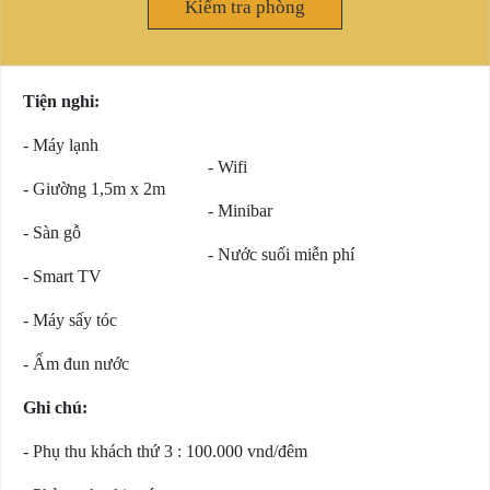
Kiểm tra phòng
Tiện nghi:
- Máy lạnh
- Wifi
- Giường 1,5m x 2m
- Minibar
- Sàn gỗ
- Nước suối miễn phí
- Smart TV
- Máy sấy tóc
- Ấm đun nước
Ghi chú:
- Phụ thu khách thứ 3 : 100.000 vnd/đêm