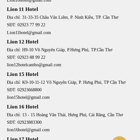
Lion10hotel@gmail.com
Lion 11 Hotel
Địa chỉ: 31-33-35 Châu Văn Liêm, P. Ninh Kiều, TP. Cần Thơ
SĐT: 02923 77 99 22
Lion11hotel@gmail.com
Lion 12 Hotel
Địa chỉ: H9-10 Võ Nguyên Giáp, P.Hưng Phú, TP.Cần Thơ
SĐT: 02923 88 99 22
lion12hotelcantho@gmail.com
Lion 15 Hotel
Địa chỉ: K9-10-11-12 Võ Nguyên Giáp, P. Hưng Phú, TP Cần Thơ
SĐT: 02923668800
lion15hotel@gmail.com
Lion 16 Hotel
Địa chỉ: 13 - 15 Hoàng Văn Thái, Hưng Phú, Cái Răng, Cần Thơ
SĐT: 02923883300
lion16hotel@gmail.com
Lion 17 Hotel