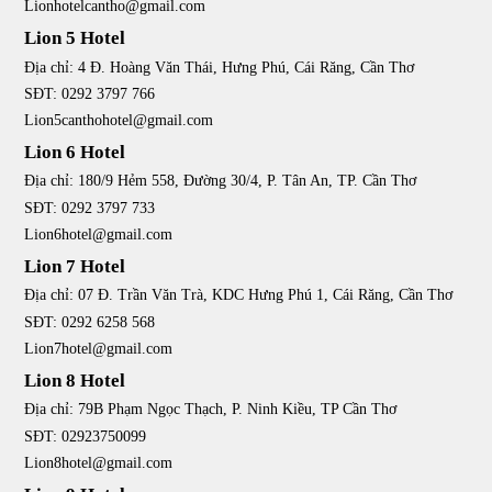
Lionhotelcantho@gmail.com
Lion 5 Hotel
Địa chỉ: 4 Đ. Hoàng Văn Thái, Hưng Phú, Cái Răng, Cần Thơ
SĐT: 0292 3797 766
Lion5canthohotel@gmail.com
Lion 6 Hotel
Địa chỉ: 180/9 Hẻm 558, Đường 30/4, P. Tân An, TP. Cần Thơ
SĐT: 0292 3797 733
Lion6hotel@gmail.com
Lion 7 Hotel
Địa chỉ: 07 Đ. Trần Văn Trà, KDC Hưng Phú 1, Cái Răng, Cần Thơ
SĐT: 0292 6258 568
Lion7hotel@gmail.com
Lion 8 Hotel
Địa chỉ: 79B Phạm Ngọc Thạch, P. Ninh Kiều, TP Cần Thơ
SĐT: 02923750099
Lion8hotel@gmail.com