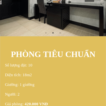
PHÒNG TIÊU CHUẨN
GIƯỜNG ĐÔI (2
Số lượng đặt: 10
Diện tích: 18m2
KHÁCH)
Giường: 1 giường
Người: 2
Giá phòng:
420.000 VNĐ