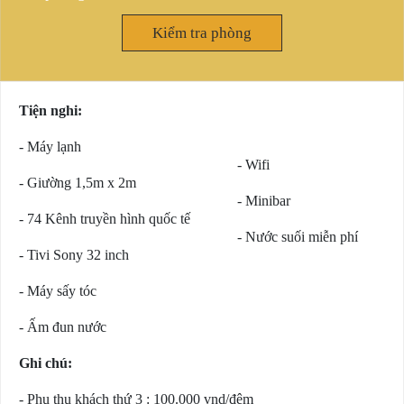
Kiểm tra phòng
Tiện nghi:
- Máy lạnh
- Wifi
- Giường 1,5m x 2m
- Minibar
- 74 Kênh truyền hình quốc tế
- Nước suối miễn phí
- Tivi Sony 32 inch
- Máy sấy tóc
- Ấm đun nước
Ghi chú:
- Phụ thu khách thứ 3 : 100.000 vnd/đêm