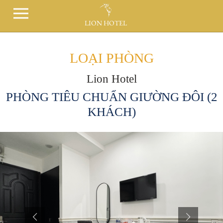
LION HOTEL
LOẠI PHÒNG
Lion Hotel
PHÒNG TIÊU CHUẨN GIƯỜNG ĐÔI (2
KHÁCH)