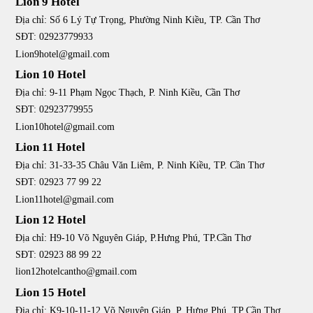
Lion 9 Hotel
Địa chỉ: Số 6 Lý Tự Trọng, Phường Ninh Kiều, TP. Cần Thơ
SĐT: 02923779933
Lion9hotel@gmail.com
Lion 10 Hotel
Địa chỉ: 9-11 Phạm Ngọc Thạch, P. Ninh Kiều, Cần Thơ
SĐT: 02923779955
Lion10hotel@gmail.com
Lion 11 Hotel
Địa chỉ: 31-33-35 Châu Văn Liêm, P. Ninh Kiều, TP. Cần Thơ
SĐT: 02923 77 99 22
Lion11hotel@gmail.com
Lion 12 Hotel
Địa chỉ: H9-10 Võ Nguyên Giáp, P.Hưng Phú, TP.Cần Thơ
SĐT: 02923 88 99 22
lion12hotelcantho@gmail.com
Lion 15 Hotel
Địa chỉ: K9-10-11-12 Võ Nguyên Giáp, P. Hưng Phú, TP Cần Thơ